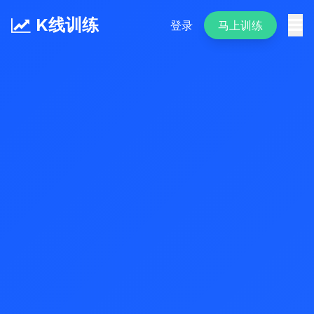
K线训练
登录
马上训练