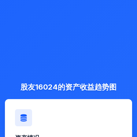
股友16024的资产收益趋势图