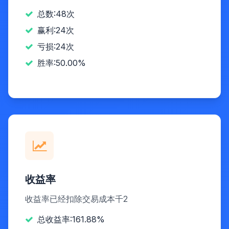
总数:48次
赢利:24次
亏损:24次
胜率:50.00%
收益率
收益率已经扣除交易成本千2
总收益率:161.88%